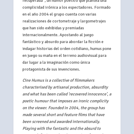
recuperada”, un humor poético que plantea una
complicidad irónica a los espectadores. Formado
en el año 2004 el grupo cuenta con varias
realizaciones de cortometraje y largometrajes
que han sido exhibidas y premiadas
internacionalmente. Apostando al juego
fantástico y absurdo para abordar la ficción e
indagar historias del orden cotidiano, humus pone
en juego su maña en el terreno audiovisual para
dar lugar a la imaginación como única
protagonista de sus invenciones.
Cine Humus is a collective of filmmakers
characterised by artisanal production, absurdity
and what has been called ‘recovered innocence’, a
poetic humour that imposes an ironic complicity
on the viewer. Founded in 2004, the group has
made several short and feature films that have
been screened and awarded internationally.
Playing with the fantastic and the absurd to