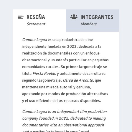


RESEÑA
INTEGRANTES
Statement
Members
Camina Legua
es una productora de cine
independiente fundada en 2022, dedicada a la
realización de documentales con un enfoque
observacional y un interés particular en pequeñas
comunidades rurales. Su primer largometraje se
titula
Fiesta Pueblo
y actualmente desarrolla su
segundo largometraje,
Cerca de Arbolito
, que
mantiene una mirada autoral y genuina,
apostando por modos de producción alternativos
y el uso eficiente de los recursos disponibles.
Camina Legua is an independent film production
company founded in 2022, dedicated to making
documentaries with an observational approach
and a particular interest in small rural