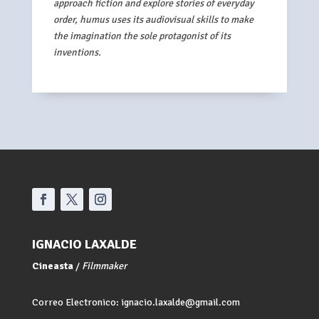
approach fiction and explore stories of everyday
order, humus uses its audiovisual skills to make
the imagination the sole protagonist of its
inventions.
IGNACIO LAXALDE
Cineasta
/
Filmmaker
Correo Electronico: ignacio.laxalde@gmail.com