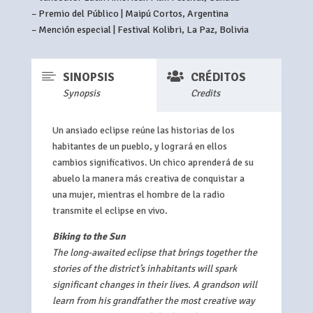
– Premio del Público | Maipú Cortos, Argentina
– Mención especial | Festival Kolibri, La Paz, Bolivia


SINOPSIS
CRÉDITOS
Synopsis
Credits
Un ansiado eclipse reúne las historias de los
habitantes de un pueblo, y logrará en ellos
cambios significativos. Un chico aprenderá de su
abuelo la manera más creativa de conquistar a
una mujer, mientras el hombre de la radio
transmite el eclipse en vivo.
Biking to the Sun
The long-awaited eclipse that brings together the
stories of the district’s inhabitants will spark
significant changes in their lives. A grandson will
learn from his grandfather the most creative way