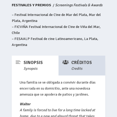
FESTIVALES Y PREMIOS
/
Screenings Festivals & Awards
– Festival Internacional de Cine de Mar del Plata, Mar del
Plata, Argentina
– FICVIÑA Festival Internacional de Cine de Viña del Mar,
Chile
– FESAALP Festival de cine Latinoamericano, La Plata,
Argentina


SINOPSIS
CRÉDITOS
Synopsis
Credits
Una familia se ve obligada a convivir durante días
encerrada en su domicilio, ante una novedosa
amenaza que se apodera de patios y jardines.
Walter
A family is forced to live for a long time locked at
home, due to a new and absurd threat that takes