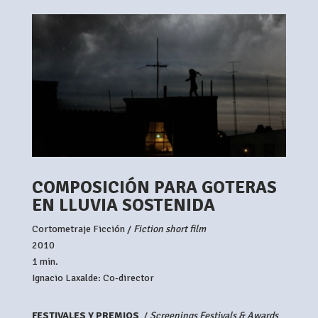
COMPOSICIÓN PARA GOTERAS
EN LLUVIA SOSTENIDA
Cortometraje Ficción /
Fiction short film
2010
1 min.
Ignacio Laxalde: Co-director
FESTIVALES Y PREMIOS
/
Screenings Festivals & Awards