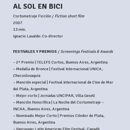
AL SOL EN BICI
Cortometraje Ficción /
Fiction short film
2007
13 min.
Ignacio Laxalde: Co-director
FESTIVALES Y PREMIOS
/
Screenings Festivals & Awards
– 2º Premio | TELEFE Cortos, Buenos Aires, Argentina
– Medalla de Bronce | Festival Internacional UNICA,
Checoslovaquia
– Mención especial | Festival Internacional de Cine de Mar
del Plata, Argentina
– Mejor corto | Jornadas UNCIPAR, Villa Gesell
– Mención Honorífica | La Noche del Cortometraje –
INCAA, Buenos Aires, Argentina
– Nominado Mejor Corto | Premios Cóndor de Plata,
Buenos Aires, Argentina
– Vancouver Latin American Film Festival, Canadá